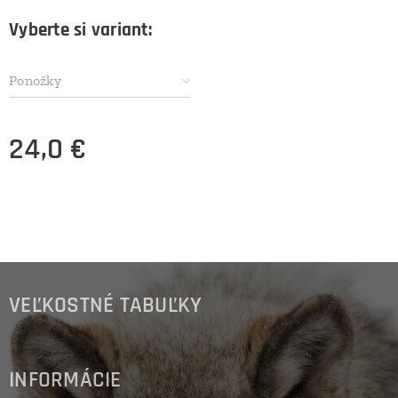
Vyberte si variant:
Ponožky
24,0
€
VEĽKOSTNÉ TABUĽKY
INFORMÁCIE