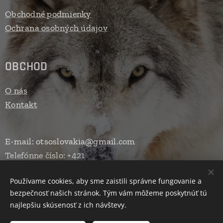
Obchodné podmienky
Ochrana osobných údajov
OBCHOD
O nás
Kontakt
E-mail: otsoslovakia@gmail.com
Telefónne číslo: +421
Používame cookies, aby sme zaistili správne fungovanie a
bezpečnosť našich stránok. Tým vám môžeme poskytnúť tú
Vytvorené službou
Webnode
Cookies
najlepšiu skúsenosť z ich návštevy.