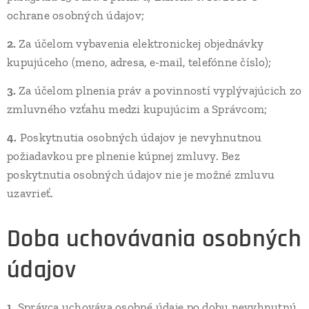
ochrane osobných údajov;
2.
Za účelom vybavenia elektronickej objednávky
kupujúceho (meno, adresa, e-mail, telefónne číslo);
3.
Za účelom plnenia práv a povinností vyplývajúcich zo
zmluvného vzťahu medzi kupujúcim a Správcom;
4.
Poskytnutia osobných údajov je nevyhnutnou
požiadavkou pre plnenie kúpnej zmluvy. Bez
poskytnutia osobných údajov nie je možné zmluvu
uzavrieť.
Doba uchovávania osobných
údajov
1.
Správca uchováva osobné údaje po dobu nevyhnutnú