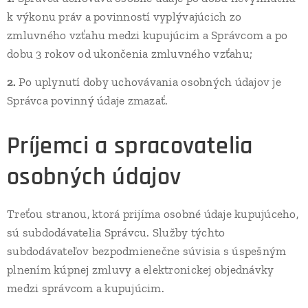
k výkonu práv a povinností vyplývajúcich zo
zmluvného vzťahu medzi kupujúcim a Správcom a po
dobu 3 rokov od ukončenia zmluvného vzťahu;
2.
Po uplynutí doby uchovávania osobných údajov je
Správca povinný údaje zmazať.
Príjemci a spracovatelia
osobných údajov
Treťou stranou, ktorá prijíma osobné údaje kupujúceho,
sú subdodávatelia Správcu. Služby týchto
subdodávateľov bezpodmienečne súvisia s úspešným
plnením kúpnej zmluvy a elektronickej objednávky
medzi správcom a kupujúcim.