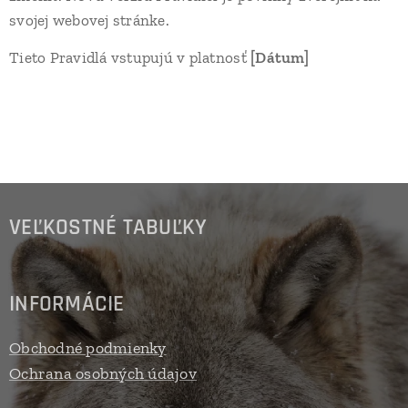
svojej webovej stránke.
Tieto Pravidlá vstupujú v platnosť
[Dátum]
VEĽKOSTNÉ TABUĽKY
INFORMÁCIE
Obchodné podmienky
Ochrana osobných údajov