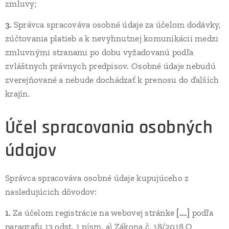
zmluvy;
3.
Správca spracováva osobné údaje za účelom dodávky,
zúčtovania platieb a k nevyhnutnej komunikácii medzi
zmluvnými stranami po dobu vyžadovanú podľa
zvláštnych právnych predpisov. Osobné údaje nebudú
zverejňované a nebude dochádzať k prenosu do ďalších
krajín.
Účel spracovania osobných
údajov
Správca spracováva osobné údaje kupujúceho z
nasledujúcich dôvodov:
1.
Za účelom registrácie na webovej stránke
[….]
podľa
paragrafu 13 odst. 1 písm. a) Zákona č. 18/2018 O