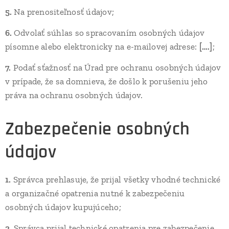
5.
Na prenositeľnosť údajov;
6.
Odvolať súhlas so spracovaním osobných údajov
písomne alebo elektronicky na e-mailovej adrese:
[….]
;
7.
Podať sťažnosť na Úrad pre ochranu osobných údajov
v prípade, že sa domnieva, že došlo k porušeniu jeho
práva na ochranu osobných údajov.
Zabezpečenie osobných
údajov
1.
Správca prehlasuje, že prijal všetky vhodné technické
a organizačné opatrenia nutné k zabezpečeniu
osobných údajov kupujúceho;
2.
Správca prijal technické opatrenia pre zabezpečenie