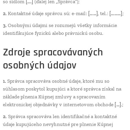
so sídlom
[….]
(ďalej len „Správca“);
2.
Kontaktné údaje správcu sú: e-mail:
[……]
, tel.:
[………]
;
3.
Osobnými údajmi se rozumejú všetky informácie
identifikujúce fyzickú alebo právnickú osobu.
Zdroje spracovávaných
osobných údajov
1.
Správca spracováva osobné údaje, ktoré mu so
súhlasom poskytol kupujúci a ktoré správca získal na
základe plnenia Kúpnej zmluvy a spracovaním
elektronickej objednávky v internetovom obchode
[…]
.;
2.
Správca spracováva len identifikačné a kontaktné
údaje kupujúceho nevyhnutné pre plnenie Kúpnej