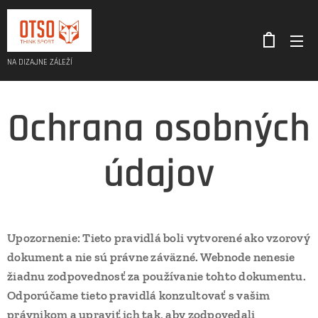
NA DIZAJNE ZÁLEŽÍ
Ochrana osobných
údajov
Upozornenie: Tieto pravidlá boli vytvorené ako vzorový
dokument a nie sú právne záväzné. Webnode nenesie
žiadnu zodpovednosť za používanie tohto dokumentu.
Odporúčame tieto pravidlá konzultovať s vašim
právnikom a upraviť ich tak, aby zodpovedali