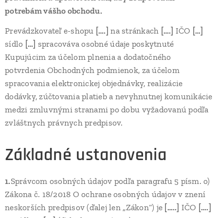
potrebám vášho obchodu.
Prevádzkovateľ e-shopu
[….]
na stránkach
[….]
IČO
[…]
sídlo
[…]
spracováva osobné údaje poskytnuté
Kupujúcim za účelom plnenia a dodatočného
potvrdenia Obchodných podmienok, za účelom
spracovania elektronickej objednávky, realizácie
dodávky, zúčtovania platieb a nevyhnutnej komunikácie
medzi zmluvnými stranami po dobu vyžadovanú podľa
zvláštnych právnych predpisov.
Základné ustanovenia
1.
Správcom osobných údajov podľa paragrafu 5 písm. o)
Zákona č. 18/2018 O ochrane osobných údajov v znení
neskorších predpisov (ďalej len „Zákon“) je
[…..]
IČO
[….]